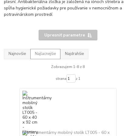
plesní. Antibakteriálna zložka je založená na iónoch striebra a
spĺňa hygienické požiadavky pre používanie v nemocničnom a
potravinárskom prostredí.
Upresniť parametre
Najnovšie
Najlacnejšie
Najdrahšie
Zobrazujem 1-8 z 8
strana
z 1