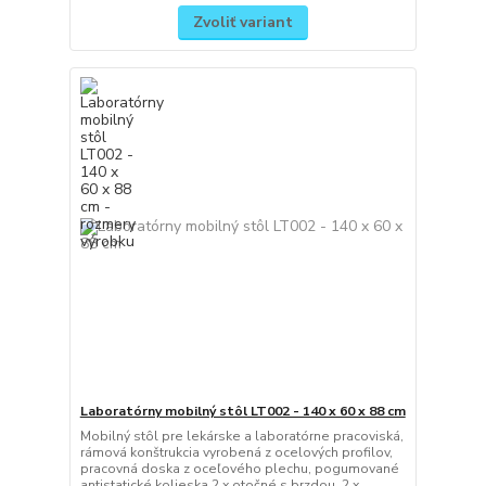
Zvoliť variant
Laboratórny mobilný stôl LT002 - 140 x 60 x 88 cm
Mobilný stôl pre lekárske a laboratórne pracoviská,
rámová konštrukcia vyrobená z ocelových profilov,
pracovná doska z oceľového plechu, pogumované
antistatické kolieska 2 x otočné s brzdou, 2 x