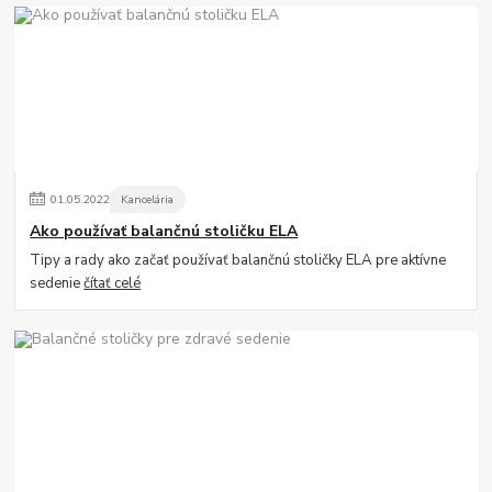
01
.
05
.
2022
Kancelária
Ako používať balančnú stoličku ELA
Tipy a rady ako začať používať balančnú stoličky ELA pre aktívne
sedenie
čítať celé