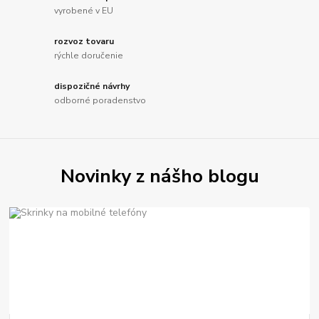
vyrobené v EU
rozvoz tovaru
rýchle doručenie
dispozičné návrhy
odborné poradenstvo
Novinky z nášho blogu