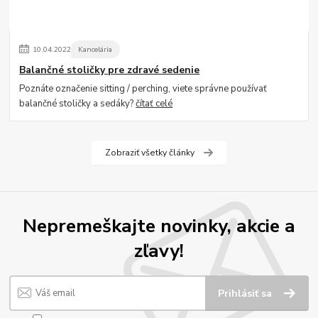
10
.
04
.
2022
Kancelária
Balančné stoličky pre zdravé sedenie
Poznáte označenie sitting / perching, viete správne používať
balančné stoličky a sedáky?
čítať celé
Zobraziť všetky články
Nepremeškajte novinky, akcie a
zľavy!
Prihlásiť sa