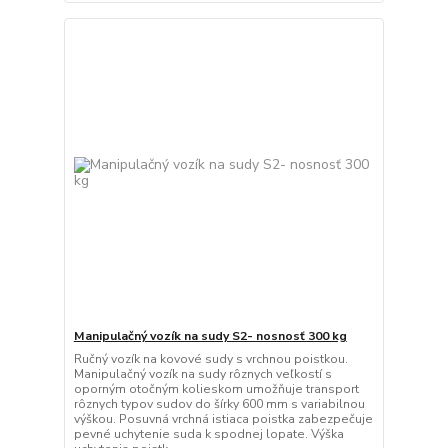
Manipulačný vozík na sudy S2- nosnosť 300 kg
Ručný vozík na kovové sudy s vrchnou poistkou.
Manipulačný vozík na sudy rôznych veľkostí s
oporným otočným kolieskom umožňuje transport
rôznych typov sudov do šírky 600 mm s variabilnou
výškou. Posuvná vrchná istiaca poistka zabezpečuje
pevné uchytenie suda k spodnej lopate. Výška