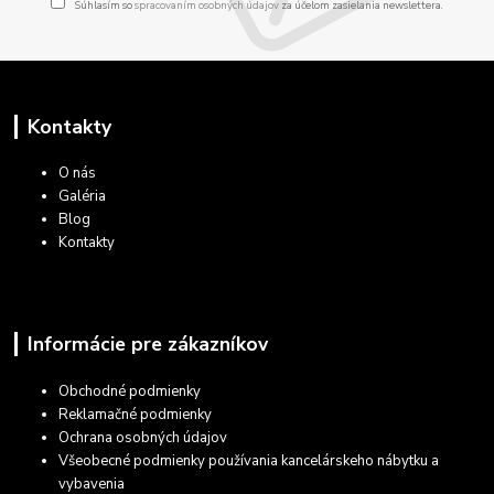
Súhlasím so
spracovaním osobných údajov
za účelom zasielania newslettera.
Kontakty
O nás
Galéria
Blog
Kontakty
Informácie pre zákazníkov
Obchodné podmienky
Reklamačné podmienky
Ochrana osobných údajov
Všeobecné podmienky používania kancelárskeho nábytku a
vybavenia