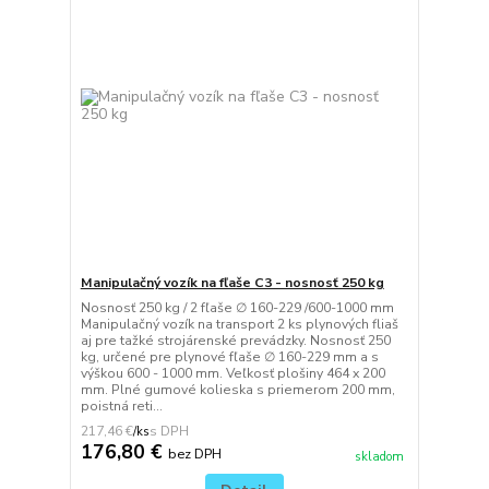
Manipulačný vozík na fľaše C3 - nosnosť 250 kg
Nosnosť 250 kg / 2 fľaše ∅ 160-229 /600-1000 mm
Manipulačný vozík na transport 2 ks plynových fliaš
aj pre tažké strojárenské prevádzky. Nosnosť 250
kg, určené pre plynové fľaše ∅ 160-229 mm a s
výškou 600 - 1000 mm. Veľkosť plošiny 464 x 200
mm. Plné gumové kolieska s priemerom 200 mm,
poistná reti...
217,46 €
/
ks
176,80 €
bez DPH
skladom