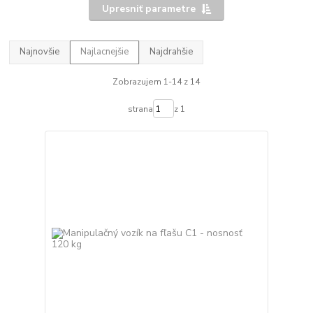
Upresniť parametre
Najnovšie
Najlacnejšie
Najdrahšie
Zobrazujem 1-14 z 14
strana
z 1