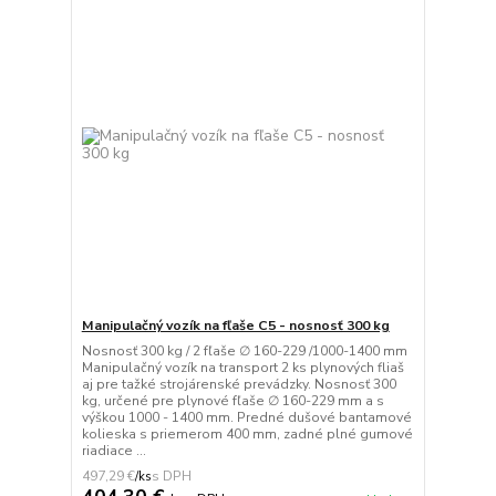
Manipulačný vozík na fľaše C5 - nosnosť 300 kg
Nosnosť 300 kg / 2 fľaše ∅ 160-229 /1000-1400 mm
Manipulačný vozík na transport 2 ks plynových fliaš
aj pre tažké strojárenské prevádzky. Nosnosť 300
kg, určené pre plynové fľaše ∅ 160-229 mm a s
výškou 1000 - 1400 mm. Predné dušové bantamové
kolieska s priemerom 400 mm, zadné plné gumové
riadiace ...
497,29 €
/
ks