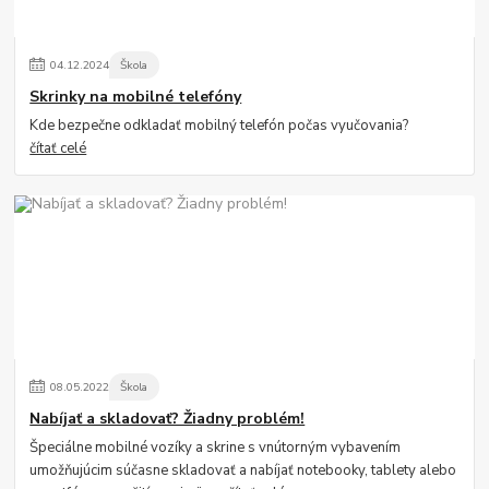
04
.
12
.
2024
Škola
Skrinky na mobilné telefóny
Kde bezpečne odkladať mobilný telefón počas vyučovania?
čítať celé
08
.
05
.
2022
Škola
Nabíjať a skladovať? Žiadny problém!
Špeciálne mobilné vozíky a skrine s vnútorným vybavením
umožňujúcim súčasne skladovať a nabíjať notebooky, tablety alebo