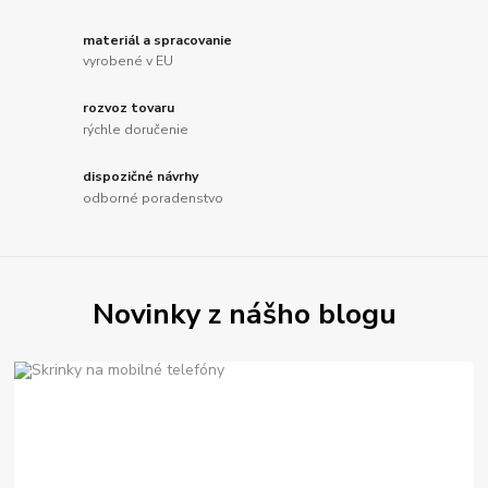
materiál a spracovanie
vyrobené v EU
rozvoz tovaru
rýchle doručenie
dispozičné návrhy
odborné poradenstvo
Novinky z nášho blogu