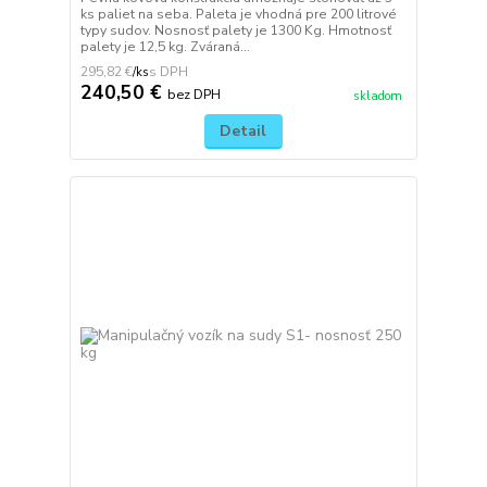
ks paliet na seba. Paleta je vhodná pre 200 litrové
typy sudov. Nosnosť palety je 1300 Kg. Hmotnosť
palety je 12,5 kg. Zváraná...
295,82 €
/
ks
240,50 €
bez DPH
skladom
Detail