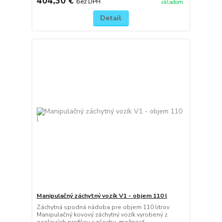
404,30 €
bez DPH
skladom
Detail
Manipulačný záchytný vozík V1 - objem 110 l
Záchytná spodná nádoba pre objem 110 litrov
Manipulačný kovový záchytný vozík vyrobený z