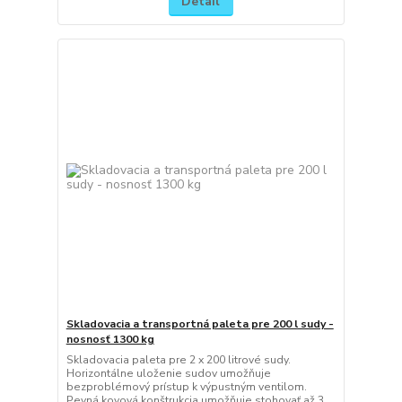
Detail
Skladovacia a transportná paleta pre 200 l sudy -
nosnosť 1300 kg
Skladovacia paleta pre 2 x 200 litrové sudy.
Horizontálne uloženie sudov umožňuje
bezproblémový prístup k výpustným ventilom.
Pevná kovová konštrukcia umožňuje stohovať až 3