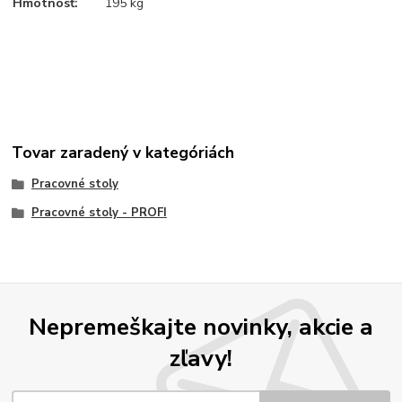
Hmotnosť:
195 kg
Tovar zaradený v kategóriách
Pracovné stoly
Pracovné stoly - PROFI
Nepremeškajte novinky, akcie a
zľavy!