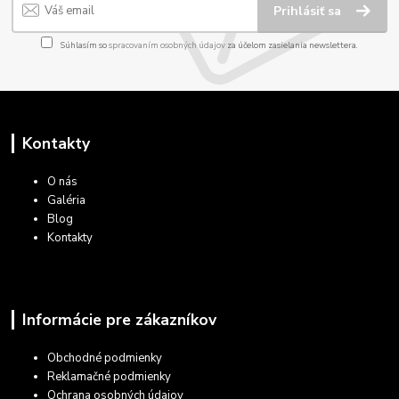
Prihlásiť sa
Súhlasím so
spracovaním osobných údajov
za účelom zasielania newslettera.
Kontakty
O nás
Galéria
Blog
Kontakty
Informácie pre zákazníkov
Obchodné podmienky
Reklamačné podmienky
Ochrana osobných údajov