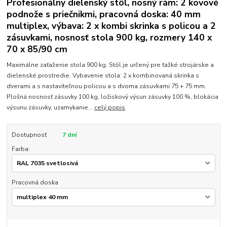
Profesionálny dielenský stôl, nosný rám: 2 kovové
podnože s priečnikmi, pracovná doska: 40 mm
multiplex, výbava: 2 x kombi skrinka s policou a 2
zásuvkami, nosnosť stola 900 kg, rozmery 140 x
70 x 85/90 cm
Maximálne zaťaženie stola 900 kg. Stôl je určený pre ťažké strojárske a
dielenské prostredie. Vybavenie stola: 2 x kombinovaná skrinka s
dverami a s nastaviteľnou policou a s dvoma zásuvkami 75 + 75 mm.
Plošná nosnosť zásuvky 100 kg, ložiskový výsun zásuvky 100 %, blokácia
výsunu zásuvky, uzamykanie...
celý popis
Dostupnosť
7 dní
Farba:
Pracovná doska