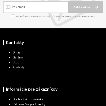
Prihlásiť sa
Súhlasím so
spracovaním osobných údajov
za účelom zasielania newslettera.
Kontakty
O nás
Galéria
Blog
Kontakty
Informácie pre zákazníkov
Obchodné podmienky
Reklamačné podmienky