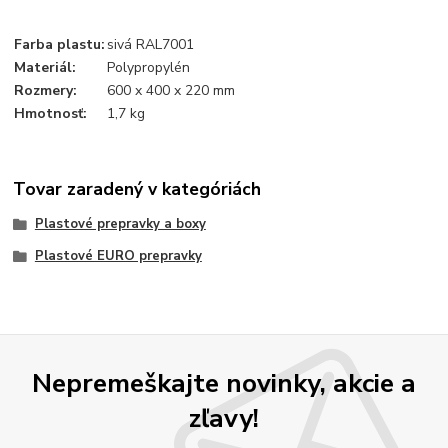
Farba plastu:
sivá RAL7001
Materiál:
Polypropylén
Rozmery:
600 x 400 x 220 mm
Hmotnosť:
1,7 kg
Tovar zaradený v kategóriách
Plastové prepravky a boxy
Plastové EURO prepravky
Nepremeškajte novinky, akcie a
zľavy!