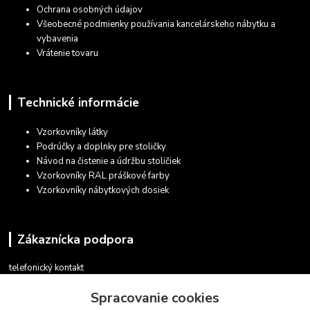
Ochrana osobných údajov
Všeobecné podmienky používania kancelárskeho nábytku a
vybavenia
Vrátenie tovaru
Technické informácie
Vzorkovníky látky
Podrúčky a doplnky pre stoličky
Návod na čistenie a údržbu stoličiek
Vzorkovníky RAL práškové farby
Vzorkovníky nábytkových dosiek
Zákaznícka podpora
telefonický kontakt
+421 948 935 411
Spracovanie cookies
v pracovných dňoch 08.30 - 16.00