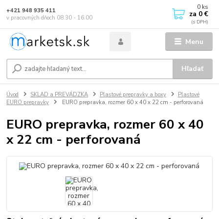
0
ks
+421 948 935 411
za
0 €
v pracovných dňoch 08.30 - 16.00
Menu
Hľadať
Úvod
SKLAD a PREVÁDZKA
Plastové prepravky a boxy
Plastové
EURO prepravky
EURO prepravka, rozmer 60 x 40 x 22 cm - perforovaná
EURO prepravka, rozmer 60 x 40
x 22 cm - perforovaná