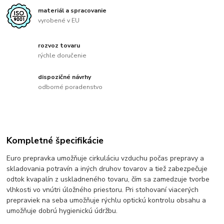
materiál a spracovanie
vyrobené v EU
rozvoz tovaru
rýchle doručenie
dispozičné návrhy
odborné poradenstvo
Kompletné špecifikácie
Euro prepravka umožňuje cirkuláciu vzduchu počas prepravy a
skladovania potravín a iných druhov tovarov a tiež zabezpečuje
odtok kvapalín z uskladneného tovaru, čím sa zamedzuje tvorbe
vlhkosti vo vnútri úložného priestoru. Pri stohovaní viacerých
prepraviek na seba umožňuje rýchlu optickú kontrolu obsahu a
umožňuje dobrú hygienickú údržbu.