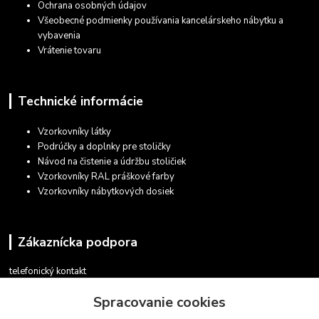
Ochrana osobných údajov
Všeobecné podmienky používania kancelárskeho nábytku a
vybavenia
Vrátenie tovaru
Technické informácie
Vzorkovníky látky
Podrúčky a doplnky pre stoličky
Návod na čistenie a údržbu stoličiek
Vzorkovníky RAL práškové farby
Vzorkovníky nábytkových dosiek
Zákaznícka podpora
telefonický kontakt
+421 948 935 411
Spracovanie cookies
v pracovných dňoch 08.30 - 16.00