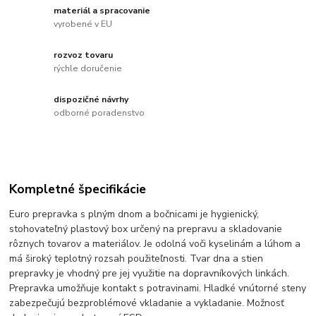
materiál a spracovanie
vyrobené v EU
rozvoz tovaru
rýchle doručenie
dispozičné návrhy
odborné poradenstvo
Kompletné špecifikácie
Euro prepravka s plným dnom a bočnicami je hygienický,
stohovateľný plastový box určený na prepravu a skladovanie
rôznych tovarov a materiálov. Je odolná voči kyselinám a lúhom a
má široký teplotný rozsah použiteľnosti. Tvar dna a stien
prepravky je vhodný pre jej využitie na dopravníkových linkách.
Prepravka umožňuje kontakt s potravinami. Hladké vnútorné steny
zabezpečujú bezproblémové vkladanie a vykladanie. Možnosť