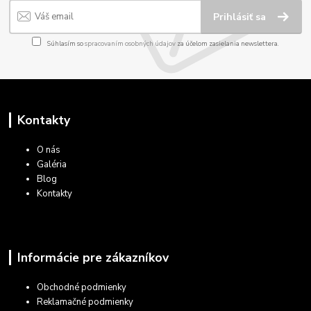
Prihlásiť sa
Súhlasím so
spracovaním osobných údajov
za účelom zasielania newslettera.
Kontakty
O nás
Galéria
Blog
Kontakty
Informácie pre zákazníkov
Obchodné podmienky
Reklamačné podmienky