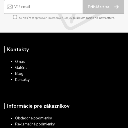
Prihlásiť sa
Súhlasím so
spracovaním osobných údajov
za účelom zasielania newslettera.
Kontakty
O nás
Galéria
Blog
Kontakty
Informácie pre zákazníkov
Obchodné podmienky
Reklamačné podmienky