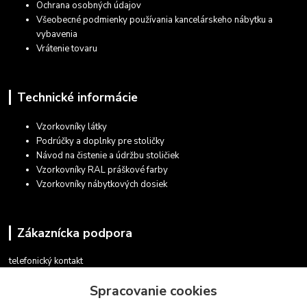
Ochrana osobných údajov
Všeobecné podmienky používania kancelárskeho nábytku a
vybavenia
Vrátenie tovaru
Technické informácie
Vzorkovníky látky
Podrúčky a doplnky pre stoličky
Návod na čistenie a údržbu stoličiek
Vzorkovníky RAL práškové farby
Vzorkovníky nábytkových dosiek
Zákaznícka podpora
telefonický kontakt
+421 948 935 411
Spracovanie cookies
v pracovných dňoch 08.30 - 16.00