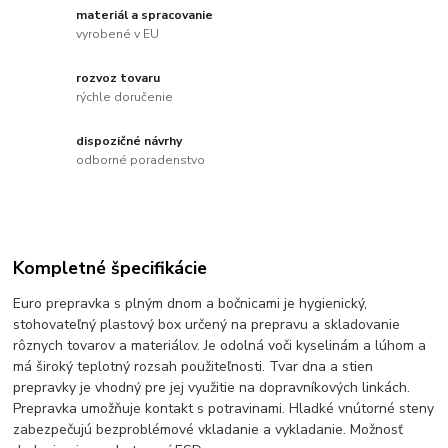
materiál a spracovanie
vyrobené v EU
rozvoz tovaru
rýchle doručenie
dispozičné návrhy
odborné poradenstvo
Kompletné špecifikácie
Euro prepravka s plným dnom a bočnicami je hygienický,
stohovateľný plastový box určený na prepravu a skladovanie
rôznych tovarov a materiálov. Je odolná voči kyselinám a lúhom a
má široký teplotný rozsah použiteľnosti. Tvar dna a stien
prepravky je vhodný pre jej využitie na dopravníkových linkách.
Prepravka umožňuje kontakt s potravinami. Hladké vnútorné steny
zabezpečujú bezproblémové vkladanie a vykladanie. Možnosť