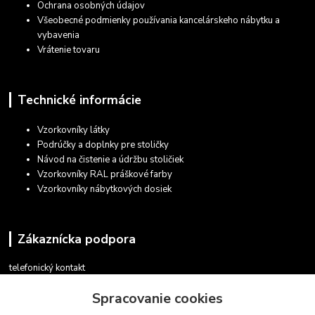
Ochrana osobných údajov
Všeobecné podmienky používania kancelárskeho nábytku a
vybavenia
Vrátenie tovaru
Technické informácie
Vzorkovníky látky
Podrúčky a doplnky pre stoličky
Návod na čistenie a údržbu stoličiek
Vzorkovníky RAL práškové farby
Vzorkovníky nábytkových dosiek
Zákaznícka podpora
telefonický kontakt
+421 948 935 411
Spracovanie cookies
v pracovných dňoch 08.30 - 16.00