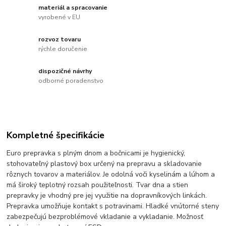
materiál a spracovanie
vyrobené v EU
rozvoz tovaru
rýchle doručenie
dispozičné návrhy
odborné poradenstvo
Kompletné špecifikácie
Euro prepravka s plným dnom a bočnicami je hygienický,
stohovateľný plastový box určený na prepravu a skladovanie
rôznych tovarov a materiálov. Je odolná voči kyselinám a lúhom a
má široký teplotný rozsah použiteľnosti. Tvar dna a stien
prepravky je vhodný pre jej využitie na dopravníkových linkách.
Prepravka umožňuje kontakt s potravinami. Hladké vnútorné steny
zabezpečujú bezproblémové vkladanie a vykladanie. Možnosť