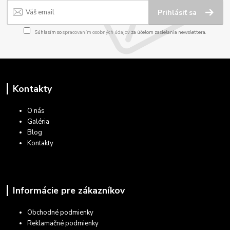
Prihlásiť sa
Súhlasím so
spracovaním osobných údajov
za účelom zasielania newslettera.
Kontakty
O nás
Galéria
Blog
Kontakty
Informácie pre zákazníkov
Obchodné podmienky
Reklamačné podmienky