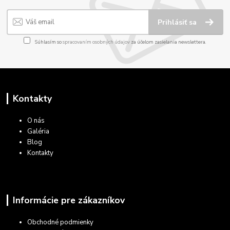
Prihlásiť sa
Súhlasím so
spracovaním osobných údajov
za účelom zasielania newslettera.
Kontakty
O nás
Galéria
Blog
Kontakty
Informácie pre zákazníkov
Obchodné podmienky