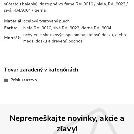
súčasťou balenia), dostupné vo farbe RAL9010 / biela, RAL9022 /
sivá, RAL9004 / čierna.
Materiál:
oceľový tvarovaný plech
Farba:
biela RAL9010, sivá RAL9022, čierna RAL9004
uchytenie skrutkovým spojom na stolovú dosku, alebo
Montáž:
medzi dosku a drevenú podnož
Tovar zaradený v kategóriách
Príslušenstvo
Nepremeškajte novinky, akcie a
zľavy!