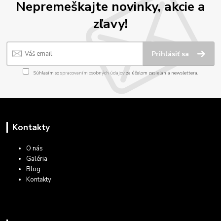
Nepremeškajte novinky, akcie a
zľavy!
Prihlásiť sa
Súhlasím so
spracovaním osobných údajov
za účelom zasielania newslettera.
Kontakty
O nás
Galéria
Blog
Kontakty