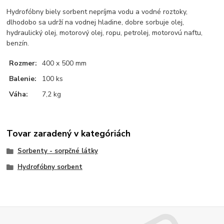
Hydrofóbny biely sorbent nepríjma vodu a vodné roztoky,
dlhodobo sa udrží na vodnej hladine, dobre sorbuje olej,
hydraulický olej, motorový olej, ropu, petrolej, motorovú naftu,
benzín.
Rozmer:
400 x 500 mm
Balenie:
100 ks
Váha:
7,2 kg
Tovar zaradený v kategóriách
Sorbenty - sorpčné látky
Hydrofóbny sorbent