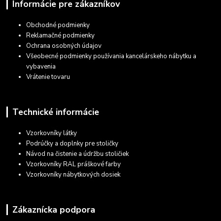
Informácie pre zákazníkov
Obchodné podmienky
Reklamačné podmienky
Ochrana osobných údajov
Všeobecné podmienky používania kancelárskeho nábytku a
vybavenia
Vrátenie tovaru
Technické informácie
Vzorkovníky látky
Podrúčky a doplnky pre stoličky
Návod na čistenie a údržbu stoličiek
Vzorkovníky RAL práškové farby
Vzorkovníky nábytkových dosiek
Zákaznícka podpora