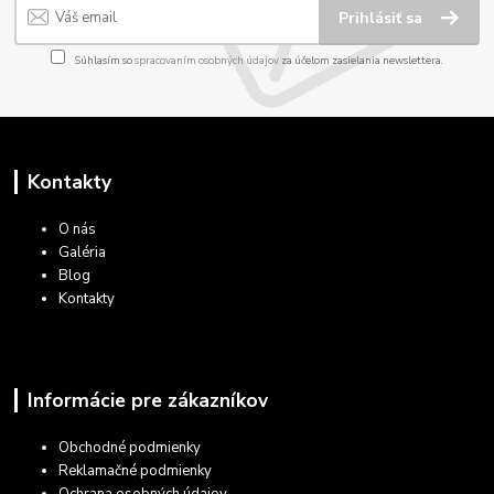
Prihlásiť sa
Súhlasím so
spracovaním osobných údajov
za účelom zasielania newslettera.
Kontakty
O nás
Galéria
Blog
Kontakty
Informácie pre zákazníkov
Obchodné podmienky
Reklamačné podmienky
Ochrana osobných údajov