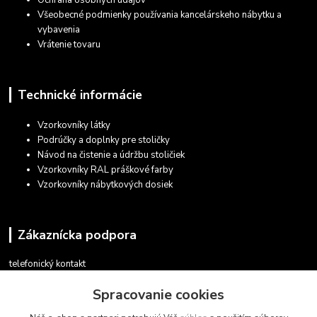
Všeobecné podmienky používania kancelárskeho nábytku a
vybavenia
Vrátenie tovaru
Technické informácie
Vzorkovníky látky
Podrúčky a doplnky pre stoličky
Návod na čistenie a údržbu stoličiek
Vzorkovníky RAL práškové farby
Vzorkovníky nábytkových dosiek
Zákaznícka podpora
telefonický kontakt
+421 948 935 411
Spracovanie cookies
v pracovných dňoch 08.30 - 16.00