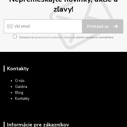
zľavy!
Prihlásiť sa
Súhlasím so
spracovaním osobných údajov
za účelom zasielania newslettera.
Kontakty
O nás
Galéria
Blog
Kontakty
Informácie pre zákazníkov