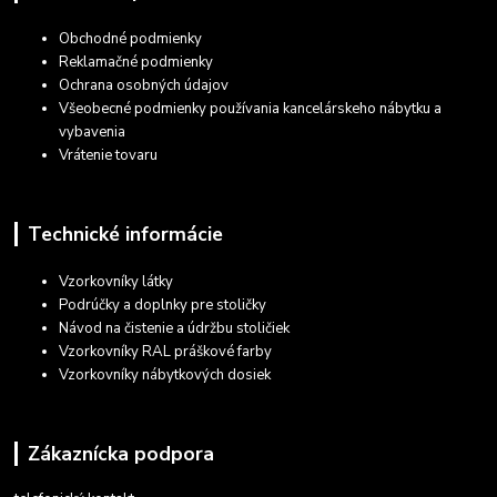
Obchodné podmienky
Reklamačné podmienky
Ochrana osobných údajov
Všeobecné podmienky používania kancelárskeho nábytku a
vybavenia
Vrátenie tovaru
Technické informácie
Vzorkovníky látky
Podrúčky a doplnky pre stoličky
Návod na čistenie a údržbu stoličiek
Vzorkovníky RAL práškové farby
Vzorkovníky nábytkových dosiek
Zákaznícka podpora