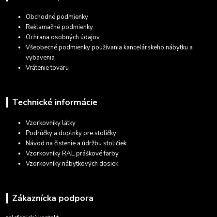
Obchodné podmienky
Reklamačné podmienky
Ochrana osobných údajov
Všeobecné podmienky používania kancelárskeho nábytku a
vybavenia
Vrátenie tovaru
Technické informácie
Vzorkovníky látky
Podrúčky a doplnky pre stoličky
Návod na čistenie a údržbu stoličiek
Vzorkovníky RAL práškové farby
Vzorkovníky nábytkových dosiek
Zákaznícka podpora