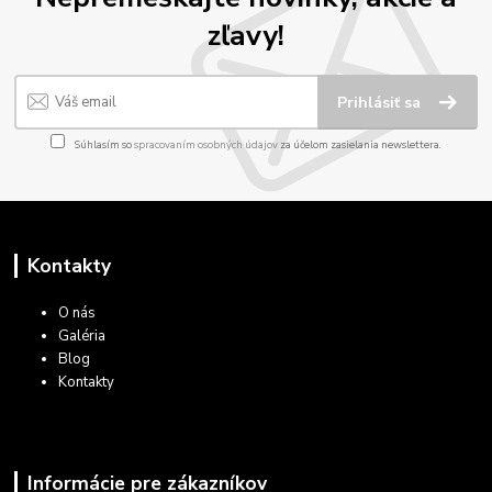
zľavy!
Prihlásiť sa
Súhlasím so
spracovaním osobných údajov
za účelom zasielania newslettera.
Kontakty
O nás
Galéria
Blog
Kontakty
Informácie pre zákazníkov