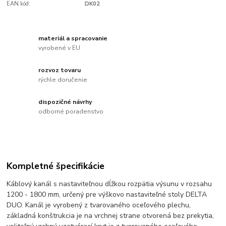
EAN kód:
DK02
materiál a spracovanie
vyrobené v EU
rozvoz tovaru
rýchle doručenie
dispozičné návrhy
odborné poradenstvo
Kompletné špecifikácie
Káblový kanál s nastaviteľnou dĺžkou rozpätia výsunu v rozsahu
1200 - 1800 mm, určený pre výškovo nastaviteľné stoly DELTA
DUO. Kanál je vyrobený z tvarovaného oceľového plechu,
základná konštrukcia je na vrchnej strane otvorená bez prekytia,