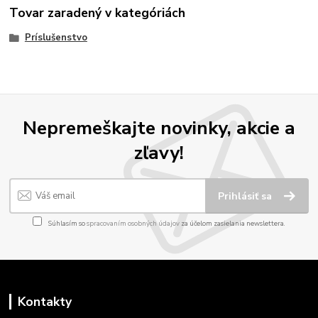
Tovar zaradený v kategóriách
Príslušenstvo
Nepremeškajte novinky, akcie a
zľavy!
Prihlásiť sa
Súhlasím so
spracovaním osobných údajov
za účelom zasielania newslettera.
Kontakty