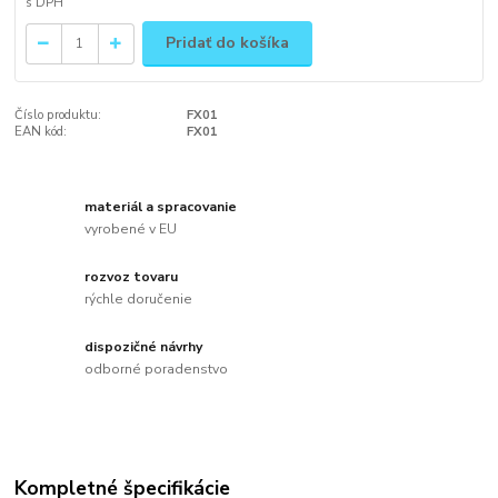
Pridať do košíka
Číslo produktu:
FX01
EAN kód:
FX01
materiál a spracovanie
vyrobené v EU
rozvoz tovaru
rýchle doručenie
dispozičné návrhy
odborné poradenstvo
Kompletné špecifikácie