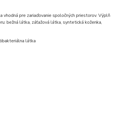
a vhodná pre zariaďovanie spoločných priestorov. Výplň
u: bežná látka, záťažová látka, syntetická koženka,
tibakteriálna látka