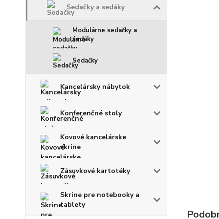
Sedačky a sedáky
Modulárne sedačky a
sedáky
Sedačky
Kancelársky nábytok
Konferenčné stoly
Kovové kancelárske
skrine
Zásuvkové kartotéky
Skrine pre notebooky a
tablety
Podobn