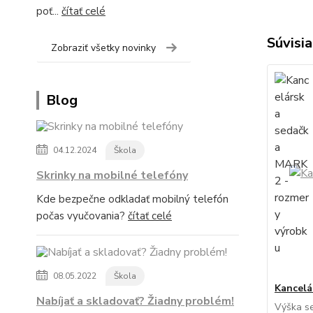
poť...
čítať celé
Súvisia
Zobraziť všetky novinky
Blog
04.12.2024
Škola
Skrinky na mobilné telefóny
Kde bezpečne odkladať mobilný telefón
počas vyučovania?
čítať celé
08.05.2022
Škola
Kancelá
Nabíjať a skladovať? Žiadny problém!
Výška se