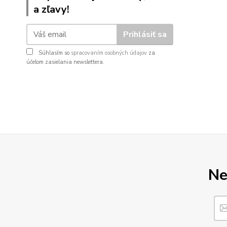
a zľavy!
Prihlásiť sa
Súhlasím so
spracovaním osobných údajov
za
účelom zasielania newslettera.
Ne