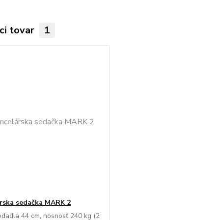
ci tovar
1
rska sedačka MARK 2
dadla 44 cm, nosnosť 240 kg (2