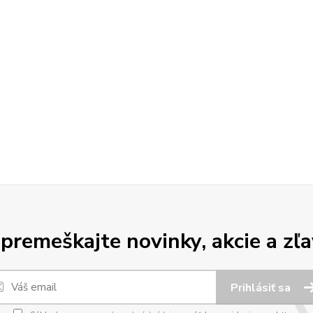
premeškajte novinky, akcie a zľa
Prihlásiť sa