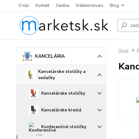
O nás
Kontakt
Galéria
Vrátenie tovaru
Blog
Úvod
KANCELÁRIA
Kanc
Kancelárske stoličky a
sedačky
Kancelárske stoličky
Kancelárske kreslá
Konferenčné stoličky