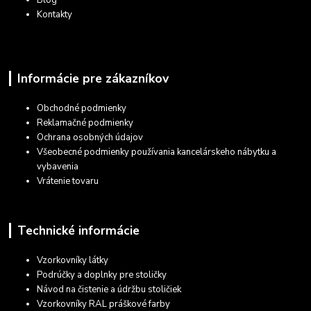
Blog
Kontakty
Informácie pre zákazníkov
Obchodné podmienky
Reklamačné podmienky
Ochrana osobných údajov
Všeobecné podmienky používania kancelárskeho nábytku a
vybavenia
Vrátenie tovaru
Technické informácie
Vzorkovníky látky
Podrúčky a doplnky pre stoličky
Návod na čistenie a údržbu stoličiek
Vzorkovníky RAL práškové farby