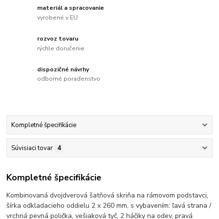
materiál a spracovanie
vyrobené v EU
rozvoz tovaru
rýchle doručenie
dispozičné návrhy
odborné poradenstvo
Kompletné špecifikácie
Súvisiaci tovar
4
Kompletné špecifikácie
Kombinovaná dvojdverová šatňová skriňa na rámovom podstavci,
šírka odkladacieho oddielu 2 x 260 mm, s vybavením: ľavá strana /
vrchná pevná polička, vešiaková tyč, 2 háčiky na odev, pravá