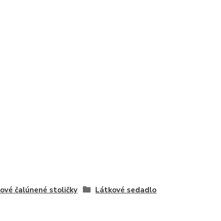
ové čalúnené stoličky
Látkové sedadlo