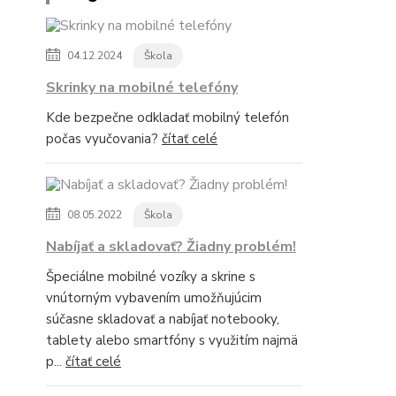
04.12.2024
Škola
Skrinky na mobilné telefóny
Kde bezpečne odkladať mobilný telefón
počas vyučovania?
čítať celé
08.05.2022
Škola
Nabíjať a skladovať? Žiadny problém!
Špeciálne mobilné vozíky a skrine s
vnútorným vybavením umožňujúcim
súčasne skladovať a nabíjať notebooky,
tablety alebo smartfóny s využitím najmä
p...
čítať celé