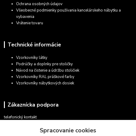
Ochrana osobných údajov
Všeobecné podmienky používania kancelárskeho nábytku a
vybavenia
Vrátenie tovaru
Technické informácie
Vzorkovníky látky
Podrúčky a doplnky pre stoličky
Návod na čistenie a údržbu stoličiek
Vzorkovníky RAL práškové farby
Vzorkovníky nábytkových dosiek
Zákaznícka podpora
telefonický kontakt
+421 948 935 411
Spracovanie cookies
v pracovných dňoch 08.30 - 16.00