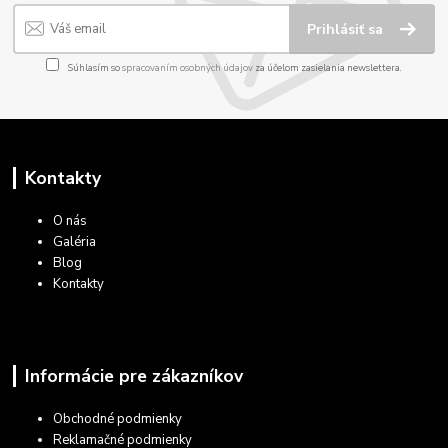
Prihlásiť sa
Súhlasím so
spracovaním osobných údajov
za účelom zasielania newslettera.
Kontakty
O nás
Galéria
Blog
Kontakty
Informácie pre zákazníkov
Obchodné podmienky
Reklamačné podmienky