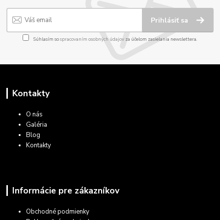
Prihlásiť sa
Súhlasím so
spracovaním osobných údajov
za účelom zasielania newslettera.
Kontakty
O nás
Galéria
Blog
Kontakty
Informácie pre zákazníkov
Obchodné podmienky