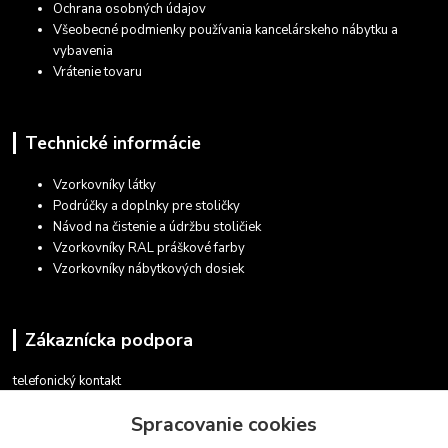
Ochrana osobných údajov
Všeobecné podmienky používania kancelárskeho nábytku a
vybavenia
Vrátenie tovaru
Technické informácie
Vzorkovníky látky
Podrúčky a doplnky pre stoličky
Návod na čistenie a údržbu stoličiek
Vzorkovníky RAL práškové farby
Vzorkovníky nábytkových dosiek
Zákaznícka podpora
telefonický kontakt
+421 948 935 411
Spracovanie cookies
v pracovných dňoch 08.30 - 16.00