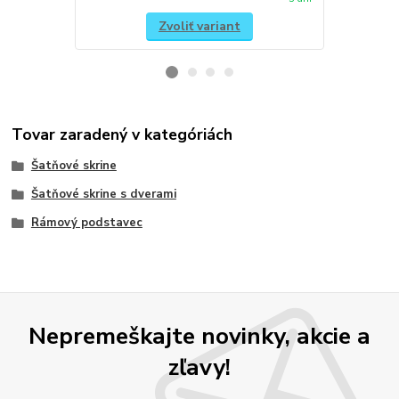
Zvoliť variant
Tovar zaradený v kategóriách
Šatňové skrine
Šatňové skrine s dverami
Rámový podstavec
Nepremeškajte novinky, akcie a
zľavy!