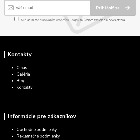
Prihlásiť sa
Súhlasím so
spracovaním osobných údajov
za účelom zasielania newslettera.
Kontakty
O nás
Galéria
Blog
Kontakty
Informácie pre zákazníkov
Obchodné podmienky
Reklamačné podmienky