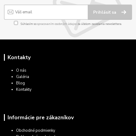
Prihlásiť sa
Súhlasím so
spracovaním osobných údajov
za účelom zasielania newslettera.
Kontakty
O nás
Galéria
Blog
Kontakty
Informácie pre zákazníkov
Obchodné podmienky