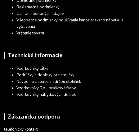
Obchodné podmienky
Reklamačné podmienky
Ochrana osobných údajov
Všeobecné podmienky používania kancelárskeho nábytku a
vybavenia
Vrátenie tovaru
Technické informácie
Vzorkovníky látky
Podrúčky a doplnky pre stoličky
Návod na čistenie a údržbu stoličiek
Vzorkovníky RAL práškové farby
Vzorkovníky nábytkových dosiek
Zákaznícka podpora
telefonický kontakt
+421 948 935 411