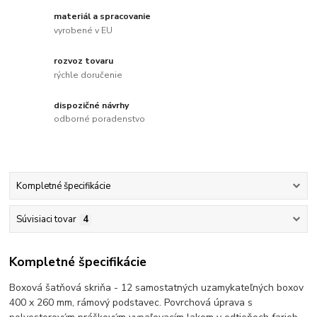
materiál a spracovanie
vyrobené v EU
rozvoz tovaru
rýchle doručenie
dispozičné návrhy
odborné poradenstvo
Kompletné špecifikácie
Súvisiaci tovar
4
Kompletné špecifikácie
Boxová šatňová skriňa - 12 samostatných uzamykateľných boxov
400 x 260 mm, rámový podstavec. Povrchová úprava s