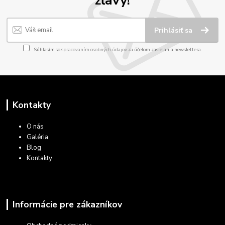
Prihlásiť sa
Súhlasím so
spracovaním osobných údajov
za účelom zasielania newslettera.
Kontakty
O nás
Galéria
Blog
Kontakty
Informácie pre zákazníkov