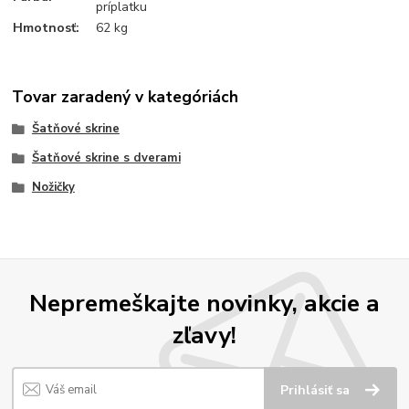
príplatku
Hmotnosť:
62 kg
Tovar zaradený v kategóriách
Šatňové skrine
Šatňové skrine s dverami
Nožičky
Nepremeškajte novinky, akcie a
zľavy!
Prihlásiť sa