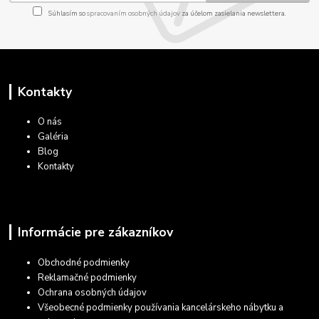
Súhlasím so
spracovaním osobných údajov
za účelom zasielania newslettera.
Kontakty
O nás
Galéria
Blog
Kontakty
Informácie pre zákazníkov
Obchodné podmienky
Reklamačné podmienky
Ochrana osobných údajov
Všeobecné podmienky používania kancelárskeho nábytku a