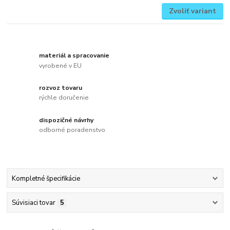
Zvoliť variant
materiál a spracovanie
vyrobené v EU
rozvoz tovaru
rýchle doručenie
dispozičné návrhy
odborné poradenstvo
Kompletné špecifikácie
Súvisiaci tovar
5