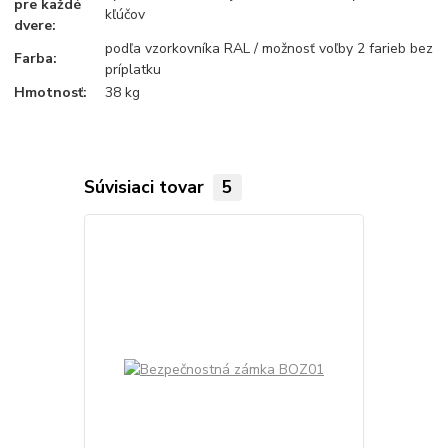
pre každé
kľúčov
dvere:
podľa vzorkovníka RAL / možnosť voľby 2 farieb bez
Farba:
príplatku
Hmotnosť:
38 kg
Súvisiaci tovar
5