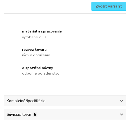
Zvoliť variant
materiál a spracovanie
vyrobené v EU
rozvoz tovaru
rýchle doručenie
dispozičné návrhy
odborné poradenstvo
Kompletné špecifikácie
Súvisiaci tovar
5