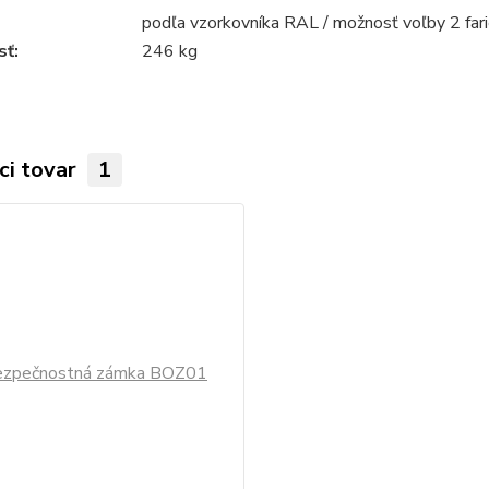
podľa vzorkovníka RAL / možnosť voľby 2 fari
ť:
246 kg
ci tovar
1