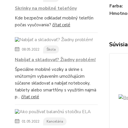
Farba:
Skrinky na mobilné telefóny
Hmotnos
Kde bezpečne odkladať mobilný telefón
počas vyučovania?
čítať celé
Súvisia
08.05.2022
Škola
Nabíjať a skladovať? Žiadny problém!
Špeciálne mobilné vozíky a skrine s
vnútorným vybavením umožňujúcim
súčasne skladovať a nabíjať notebooky,
tablety alebo smartfóny s využitím najmä
p...
čítať celé
01.05.2022
Kancelária