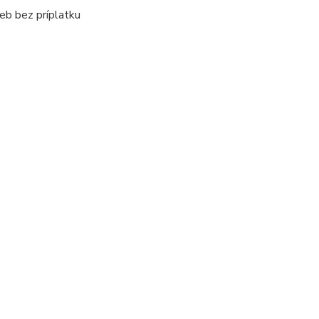
eb bez príplatku