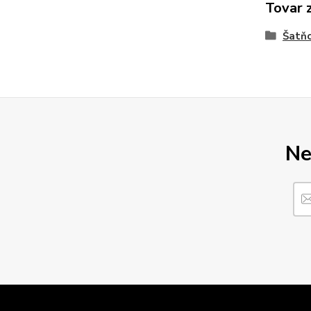
Tovar 
Šatňo
Ne