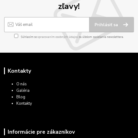
zľavy!
Prihlásiť sa
Súhlasím so
spracovaním osobných údajov
za účelom zasielania newslettera.
Kontakty
O nás
Galéria
Blog
Kontakty
Informácie pre zákazníkov