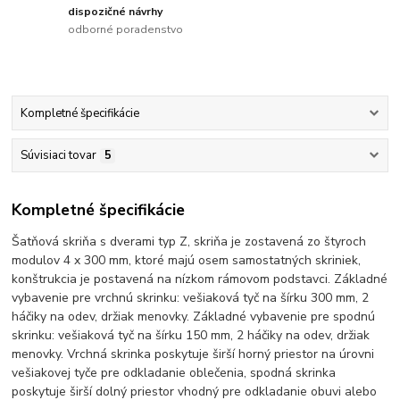
dispozičné návrhy
odborné poradenstvo
Kompletné špecifikácie
Súvisiaci tovar
5
Kompletné špecifikácie
Šatňová skriňa s dverami typ Z, skriňa je zostavená zo štyroch
modulov 4 x 300 mm, ktoré majú osem samostatných skriniek,
konštrukcia je postavená na nízkom rámovom podstavci. Základné
vybavenie pre vrchnú skrinku: vešiaková tyč na šírku 300 mm, 2
háčiky na odev, držiak menovky. Základné vybavenie pre spodnú
skrinku: vešiaková tyč na šírku 150 mm, 2 háčiky na odev, držiak
menovky. Vrchná skrinka poskytuje širší horný priestor na úrovni
vešiakovej tyče pre odkladanie oblečenia, spodná skrinka
poskytuje širší dolný priestor vhodný pre odkladanie obuvi alebo