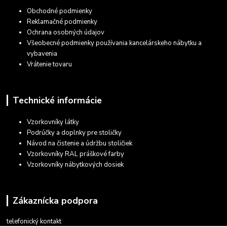
Obchodné podmienky
Reklamačné podmienky
Ochrana osobných údajov
Všeobecné podmienky používania kancelárskeho nábytku a
vybavenia
Vrátenie tovaru
Technické informácie
Vzorkovníky látky
Podrúčky a doplnky pre stoličky
Návod na čistenie a údržbu stoličiek
Vzorkovníky RAL práškové farby
Vzorkovníky nábytkových dosiek
Zákaznícka podpora
telefonický kontakt