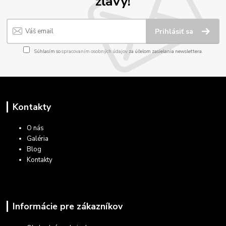
zľavy!
Prihlásiť sa
Súhlasím so
spracovaním osobných údajov
za účelom zasielania newslettera.
Kontakty
O nás
Galéria
Blog
Kontakty
Informácie pre zákazníkov