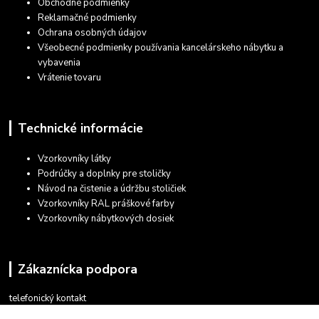
Obchodné podmienky
Reklamačné podmienky
Ochrana osobných údajov
Všeobecné podmienky používania kancelárskeho nábytku a
vybavenia
Vrátenie tovaru
Technické informácie
Vzorkovníky látky
Podrúčky a doplnky pre stoličky
Návod na čistenie a údržbu stoličiek
Vzorkovníky RAL práškové farby
Vzorkovníky nábytkových dosiek
Zákaznícka podpora
telefonický kontakt
+421 948 935 411