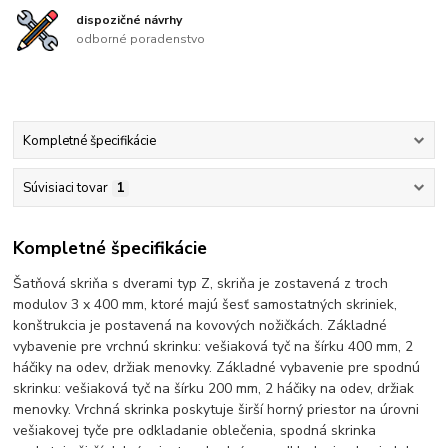
dispozičné návrhy
odborné poradenstvo
Kompletné špecifikácie
Súvisiaci tovar
1
Kompletné špecifikácie
Šatňová skriňa s dverami typ Z, skriňa je zostavená z troch
modulov 3 x 400 mm, ktoré majú šesť samostatných skriniek,
konštrukcia je postavená na kovových nožičkách. Základné
vybavenie pre vrchnú skrinku: vešiaková tyč na šírku 400 mm, 2
háčiky na odev, držiak menovky. Základné vybavenie pre spodnú
skrinku: vešiaková tyč na šírku 200 mm, 2 háčiky na odev, držiak
menovky. Vrchná skrinka poskytuje širší horný priestor na úrovni
vešiakovej tyče pre odkladanie oblečenia, spodná skrinka