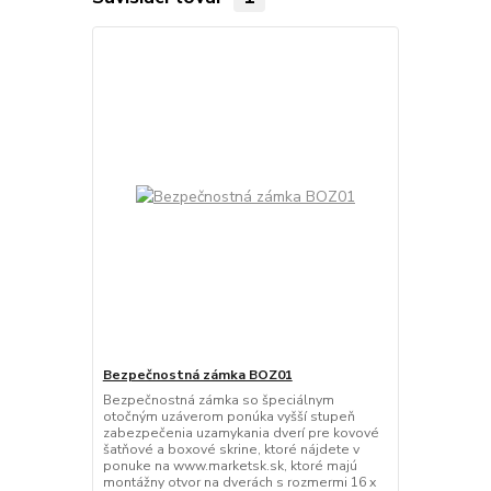
Bezpečnostná zámka BOZ01
Bezpečnostná zámka so špeciálnym
otočným uzáverom ponúka vyšší stupeň
zabezpečenia uzamykania dverí pre kovové
šatňové a boxové skrine, ktoré nájdete v
ponuke na www.marketsk.sk, ktoré majú
montážny otvor na dverách s rozmermi 16 x