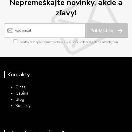
Nepremeškajte novinky, akcie a
zľavy!
Prihlásiť sa
Súhlasím so
spracovaním osobných údajov
za účelom zasielania newslettera.
Kontakty
O nás
Galéria
Blog
Kontakty