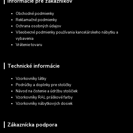
Informácie pre zákazníkov
Obchodné podmienky
Reklamačné podmienky
Ochrana osobných údajov
Všeobecné podmienky používania kancelárskeho nábytku a
vybavenia
Vrátenie tovaru
Technické informácie
Vzorkovníky látky
Podrúčky a doplnky pre stoličky
Návod na čistenie a údržbu stoličiek
Vzorkovníky RAL práškové farby
Vzorkovníky nábytkových dosiek
Zákaznícka podpora