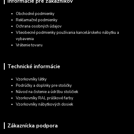
Informácie pre zákazníkov
Obchodné podmienky
Reklamačné podmienky
Ochrana osobných údajov
Všeobecné podmienky používania kancelárskeho nábytku a
vybavenia
Vrátenie tovaru
Technické informácie
Vzorkovníky látky
Podrúčky a doplnky pre stoličky
Návod na čistenie a údržbu stoličiek
Vzorkovníky RAL práškové farby
Vzorkovníky nábytkových dosiek
Zákaznícka podpora