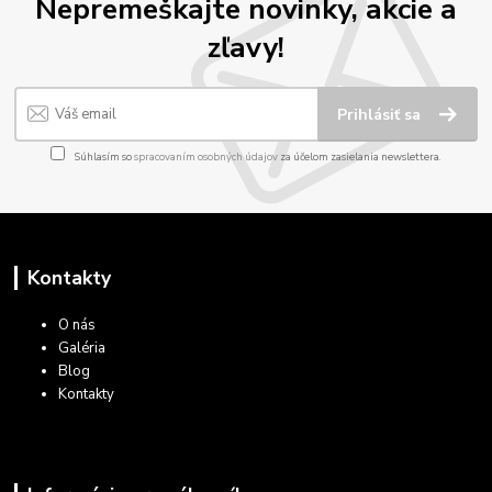
Nepremeškajte novinky, akcie a
zľavy!
Prihlásiť sa
Súhlasím so
spracovaním osobných údajov
za účelom zasielania newslettera.
Kontakty
O nás
Galéria
Blog
Kontakty