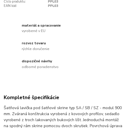
Číslo produktu:
PPL03
EAN kód:
PPL03
materiál a spracovanie
vyrobené v EU
rozvoz tovaru
rýchle doručenie
dispozičné návrhy
odborné poradenstvo
Kompletné špecifikácie
Šatňová lavička pod šatňové skrine typ SA / SB / SZ - modul 900
mm. Zváraná konštrukcia vyrobená z kovových profilov, sedadlo
vyrobené z troch lakovaných bukových líšt. Jednoduchá montáž
na spodný rám skrine pomocou dvoch skrutiek. Povrchová úprava