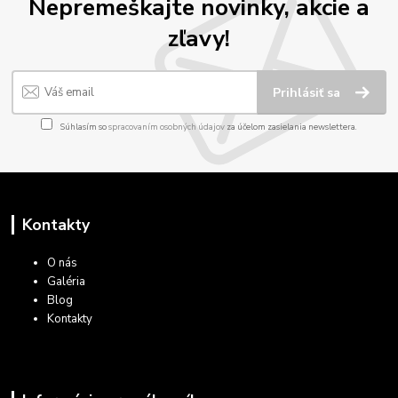
Nepremeškajte novinky, akcie a
zľavy!
Prihlásiť sa
Súhlasím so
spracovaním osobných údajov
za účelom zasielania newslettera.
Kontakty
O nás
Galéria
Blog
Kontakty