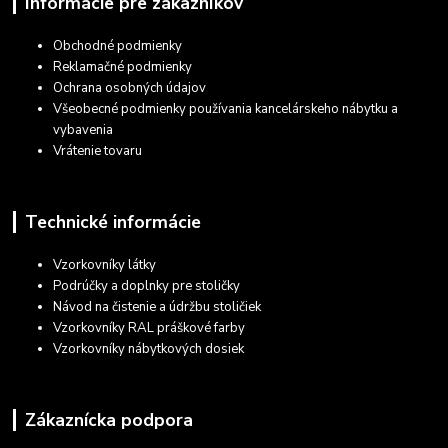
Informácie pre zákazníkov
Obchodné podmienky
Reklamačné podmienky
Ochrana osobných údajov
Všeobecné podmienky používania kancelárskeho nábytku a
vybavenia
Vrátenie tovaru
Technické informácie
Vzorkovníky látky
Podrúčky a doplnky pre stoličky
Návod na čistenie a údržbu stoličiek
Vzorkovníky RAL práškové farby
Vzorkovníky nábytkových dosiek
Zákaznícka podpora