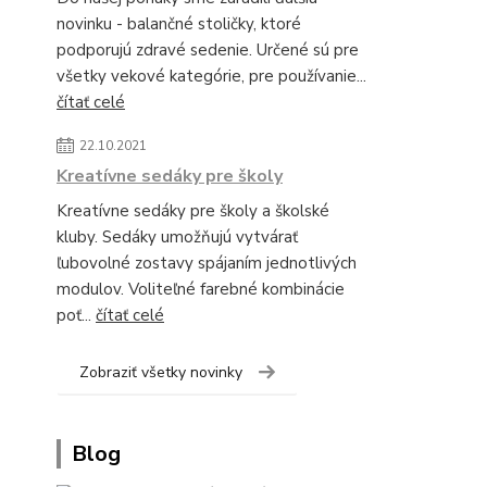
novinku - balančné stoličky, ktoré
podporujú zdravé sedenie. Určené sú pre
všetky vekové kategórie, pre používanie...
čítať celé
22.10.2021
Kreatívne sedáky pre školy
Kreatívne sedáky pre školy a školské
kluby. Sedáky umožňujú vytvárať
ľubovolné zostavy spájaním jednotlivých
modulov. Voliteľné farebné kombinácie
poť...
čítať celé
Zobraziť všetky novinky
Blog