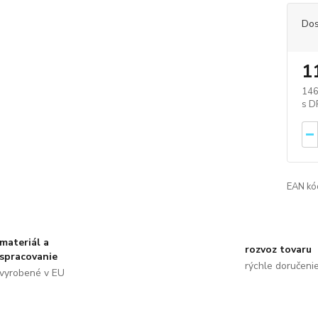
Dos
1
146
EAN kó
materiál a
rozvoz tovaru
spracovanie
rýchle doručeni
vyrobené v EU