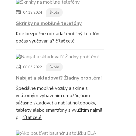
04.12.2024
Škola
Skrinky na mobilné telefóny
Kde bezpečne odkladať mobilný telefón
počas vyučovania?
čítať celé
08.05.2022
Škola
Nabíjať a skladovať? Žiadny problém!
Špeciálne mobilné vozíky a skrine s
vnútorným vybavením umožňujúcim
súčasne skladovať a nabíjať notebooky,
tablety alebo smartfóny s využitím najmä
p...
čítať celé