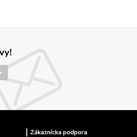
vy!
Zákaznícka podpora