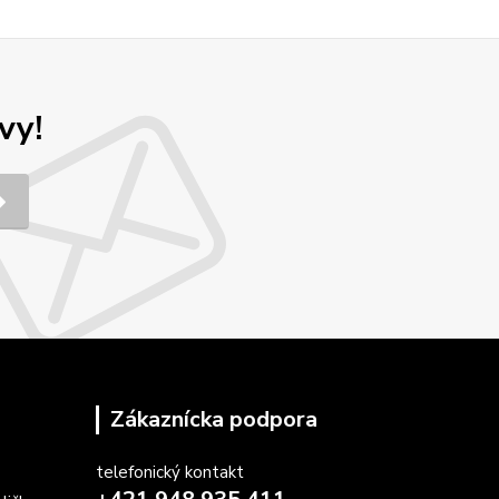
vy!
Zákaznícka podpora
telefonický kontakt