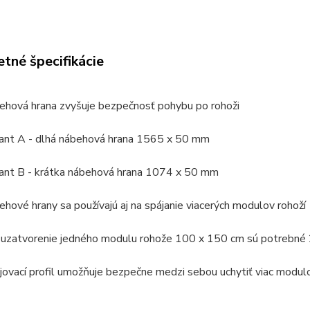
tné špecifikácie
ehová hrana zvyšuje bezpečnosť pohybu po rohoži
iant A - dlhá nábehová hrana 1565 x 50 mm
iant B - krátka nábehová hrana 1074 x 50 mm
ehové hrany sa používajú aj na spájanie viacerých modulov rohoží
 uzatvorenie jedného modulu rohože 100 x 150 cm sú potrebné 
jovací profil umožňuje bezpečne medzi sebou uchytiť viac modulo