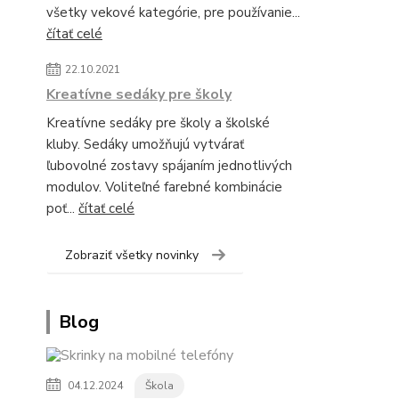
všetky vekové kategórie, pre používanie...
čítať celé
22.10.2021
Kreatívne sedáky pre školy
Kreatívne sedáky pre školy a školské
kluby. Sedáky umožňujú vytvárať
ľubovolné zostavy spájaním jednotlivých
modulov. Voliteľné farebné kombinácie
poť...
čítať celé
Zobraziť všetky novinky
Blog
04.12.2024
Škola