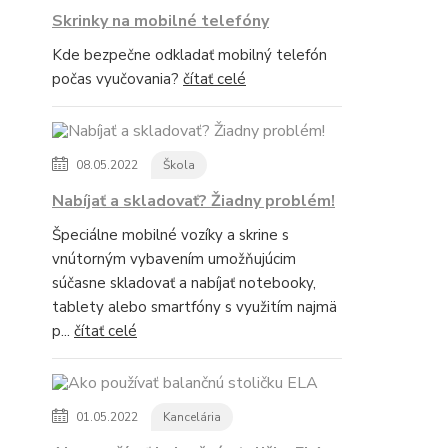
Skrinky na mobilné telefóny
Kde bezpečne odkladať mobilný telefón
počas vyučovania?
čítať celé
08.05.2022
Škola
Nabíjať a skladovať? Žiadny problém!
Špeciálne mobilné vozíky a skrine s
vnútorným vybavením umožňujúcim
súčasne skladovať a nabíjať notebooky,
tablety alebo smartfóny s využitím najmä
p...
čítať celé
01.05.2022
Kancelária