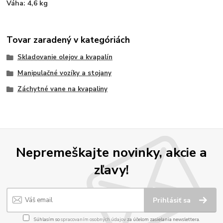
Váha: 4,6 kg
Tovar zaradený v kategóriách
Skladovanie olejov a kvapalín
Manipulačné vozíky a stojany
Záchytné vane na kvapaliny
Nepremeškajte novinky, akcie a
zľavy!
Prihlásiť sa
Súhlasím so
spracovaním osobných údajov
za účelom zasielania newslettera.