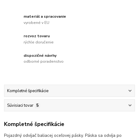
materiál a spracovanie
vyrobené v EU
rozvoz tovaru
rýchle doručenie
dispozičné návrhy
odborné poradenstvo
Kompletné špecifikácie
Súvisiaci tovar
5
Kompletné špecifikácie
Pojazdný odvíjač baliacej oceľovej pásky. Páska sa odvíja po