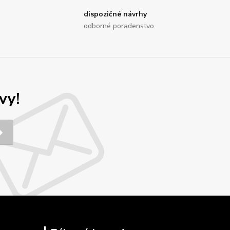
dispozičné návrhy
odborné poradenstvo
vy!