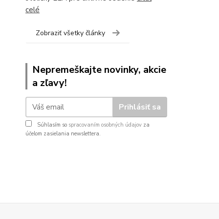
celé
Zobraziť všetky články
Nepremeškajte novinky, akcie
a zľavy!
Prihlásiť sa
Súhlasím so
spracovaním osobných údajov
za
účelom zasielania newslettera.