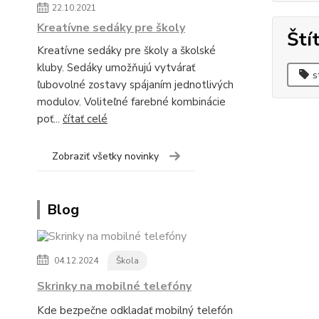
22.10.2021
Kreatívne sedáky pre školy
Ští
Kreatívne sedáky pre školy a školské
kluby. Sedáky umožňujú vytvárať
s
ľubovolné zostavy spájaním jednotlivých
modulov. Voliteľné farebné kombinácie
poť...
čítať celé
Zobraziť všetky novinky
Blog
04.12.2024
Škola
Skrinky na mobilné telefóny
Kde bezpečne odkladať mobilný telefón