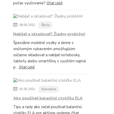
počas vyučovania?
čítať celé
08.05.2022
Škola
Nabíjať a skladovať? Žiadny problém!
Špeciálne mobilné vozíky a skrine s
vnútorným vybavením umožňujúcim
súčasne skladovať a nabíjať notebooky,
tablety alebo smartfóny s využitím najmä
p...
čítať celé
01.05.2022
Kancelária
Ako používať balančnú stoličku ELA
Tipy a rady ako začať používať balančnú
stoličky ELA pre aktívne sedenie
čítať