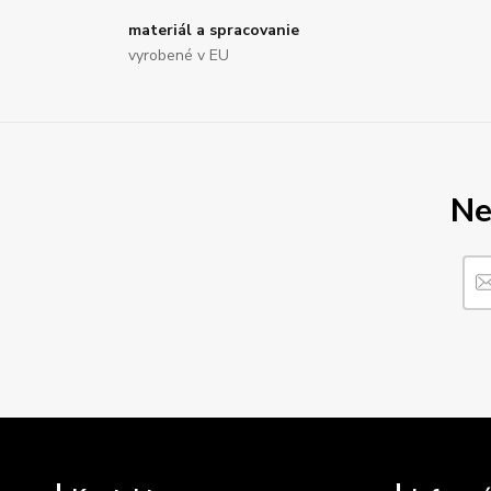
materiál a spracovanie
vyrobené v EU
Ne