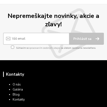
Nepremeškajte novinky, akcie a
zľavy!
Prihlásiť sa
Súhlasím so
spracovaním osobných údajov
za účelom zasielania newslettera.
Kontakty
O nás
Galéria
Blog
Kontakty