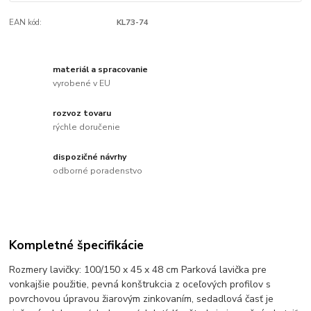
EAN kód:
KL73-74
materiál a spracovanie
vyrobené v EU
rozvoz tovaru
rýchle doručenie
dispozičné návrhy
odborné poradenstvo
Kompletné špecifikácie
Rozmery lavičky: 100/150 x 45 x 48 cm
Parková lavička pre
vonkajšie použitie, pevná konštrukcia z oceľových profilov s
povrchovou úpravou žiarovým zinkovaním, sedadlová časť je