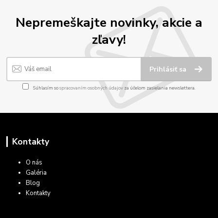
Nepremeškajte novinky, akcie a
zľavy!
Prihlásiť sa
Súhlasím so
spracovaním osobných údajov
za účelom zasielania newslettera.
Kontakty
O nás
Galéria
Blog
Kontakty