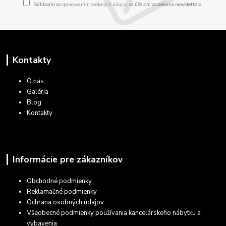
Súhlasím so
spracovaním osobných údajov
za účelom zasielania newslettera.
Kontakty
O nás
Galéria
Blog
Kontakty
Informácie pre zákazníkov
Obchodné podmienky
Reklamačné podmienky
Ochrana osobných údajov
Všeobecné podmienky používania kancelárskeho nábytku a
vybavenia