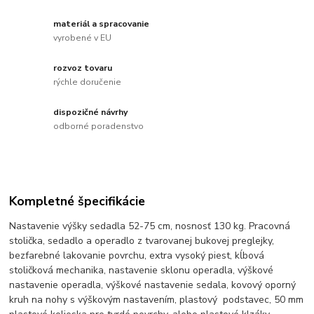
materiál a spracovanie
vyrobené v EU
rozvoz tovaru
rýchle doručenie
dispozičné návrhy
odborné poradenstvo
Kompletné špecifikácie
Nastavenie výšky sedadla 52-75 cm, nosnosť 130 kg. Pracovná
stolička, sedadlo a operadlo z tvarovanej bukovej preglejky,
bezfarebné lakovanie povrchu, extra vysoký piest, kĺbová
stoličková mechanika, nastavenie sklonu operadla, výškové
nastavenie operadla, výškové nastavenie sedala, kovový oporný
kruh na nohy s výškovým nastavením, plastový podstavec, 50 mm