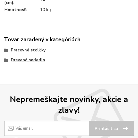
(cm):
Hmotnosť:
10 kg
Tovar zaradený v kategóriách
Pracovné stoličky
Drevené sedadlo
Nepremeškajte novinky, akcie a
zľavy!
Prihlásiť sa