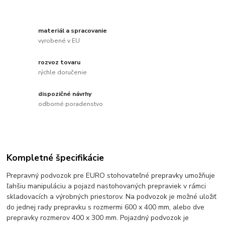
materiál a spracovanie
vyrobené v EU
rozvoz tovaru
rýchle doručenie
dispozičné návrhy
odborné poradenstvo
Kompletné špecifikácie
Prepravný podvozok pre EURO stohovateľné prepravky umožňuje
ľahšiu manipuláciu a pojazd nastohovaných prepraviek v rámci
skladovacích a výrobných priestorov. Na podvozok je možné uložiť
do jednej rady prepravku s rozmermi 600 x 400 mm, alebo dve
prepravky rozmerov 400 x 300 mm. Pojazdný podvozok je