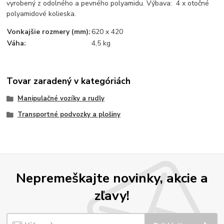
vyrobený z odolného a pevného polyamidu. Výbava: 4 x otočné
polyamidové kolieska.
Vonkajšie rozmery (mm):
620 x 420
Váha:
4,5 kg
Tovar zaradený v kategóriách
Manipulačné vozíky a rudly
Transportné podvozky a plošiny
Nepremeškajte novinky, akcie a
zľavy!