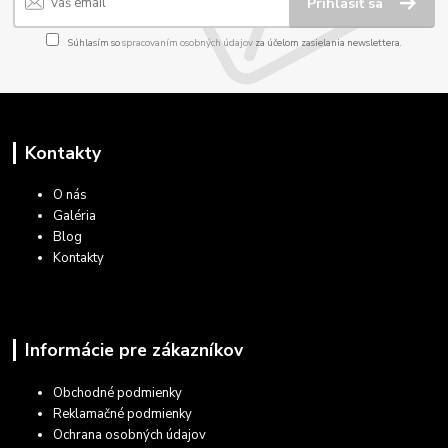
Prihlásiť sa
Súhlasím so
spracovaním osobných údajov
za účelom zasielania newslettera.
Kontakty
O nás
Galéria
Blog
Kontakty
Informácie pre zákazníkov
Obchodné podmienky
Reklamačné podmienky
Ochrana osobných údajov