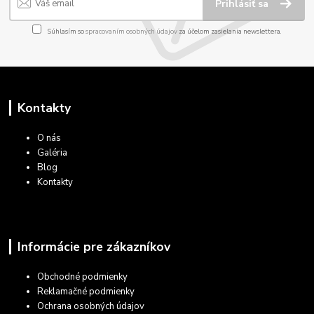
Prihlásiť sa
Súhlasím so
spracovaním osobných údajov
za účelom zasielania newslettera.
Kontakty
O nás
Galéria
Blog
Kontakty
Informácie pre zákazníkov
Obchodné podmienky
Reklamačné podmienky
Ochrana osobných údajov