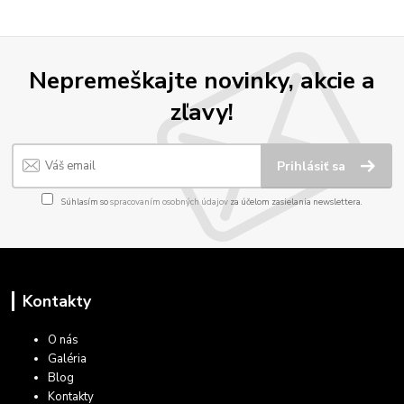
Nepremeškajte novinky, akcie a
zľavy!
Prihlásiť sa
Súhlasím so
spracovaním osobných údajov
za účelom zasielania newslettera.
Kontakty
O nás
Galéria
Blog
Kontakty