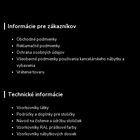
Informácie pre zákazníkov
Obchodné podmienky
Reklamačné podmienky
Ochrana osobných údajov
Všeobecné podmienky používania kancelárskeho nábytku a
vybavenia
Vrátenie tovaru
Technické informácie
Vzorkovníky látky
Podrúčky a doplnky pre stoličky
Návod na čistenie a údržbu stoličiek
Vzorkovníky RAL práškové farby
Vzorkovníky nábytkových dosiek