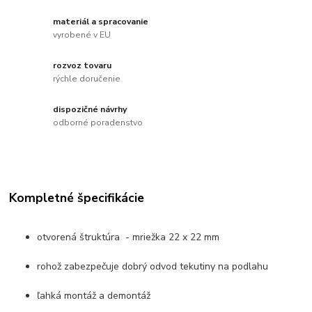
materiál a spracovanie
vyrobené v EU
rozvoz tovaru
rýchle doručenie
dispozičné návrhy
odborné poradenstvo
Kompletné špecifikácie
otvorená štruktúra - mriežka 22 x 22 mm
rohož zabezpečuje dobrý odvod tekutiny na podlahu
ľahká montáž a demontáž