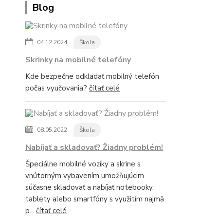
Blog
04.12.2024
Škola
Skrinky na mobilné telefóny
Kde bezpečne odkladať mobilný telefón
počas vyučovania?
čítať celé
08.05.2022
Škola
Nabíjať a skladovať? Žiadny problém!
Špeciálne mobilné vozíky a skrine s
vnútorným vybavením umožňujúcim
súčasne skladovať a nabíjať notebooky,
tablety alebo smartfóny s využitím najmä
p...
čítať celé