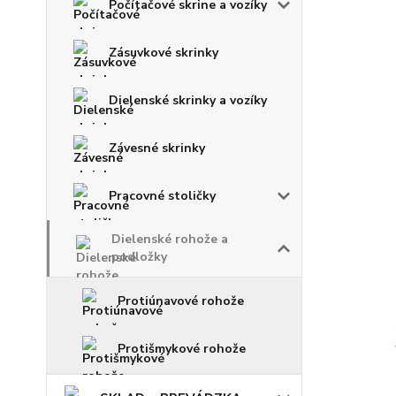
Počítačové skrine a vozíky
Zásuvkové skrinky
Dielenské skrinky a vozíky
Závesné skrinky
Pracovné stoličky
Dielenské rohože a
podložky
Protiúnavové rohože
Protišmykové rohože