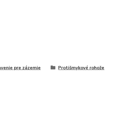
venie pre zázemie
Protišmykové rohože