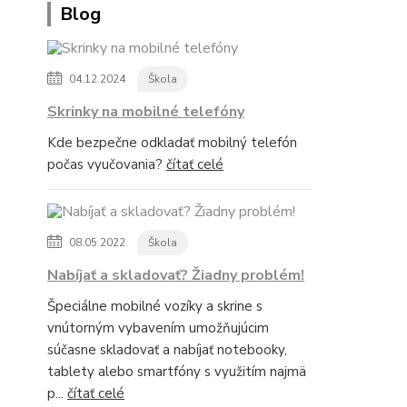
Blog
04.12.2024
Škola
Skrinky na mobilné telefóny
Kde bezpečne odkladať mobilný telefón
počas vyučovania?
čítať celé
08.05.2022
Škola
Nabíjať a skladovať? Žiadny problém!
Špeciálne mobilné vozíky a skrine s
vnútorným vybavením umožňujúcim
súčasne skladovať a nabíjať notebooky,
tablety alebo smartfóny s využitím najmä
p...
čítať celé