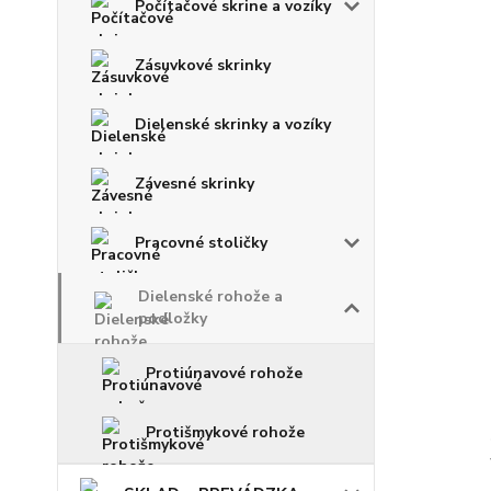
Počítačové skrine a vozíky
Zásuvkové skrinky
Dielenské skrinky a vozíky
Závesné skrinky
Pracovné stoličky
Dielenské rohože a
podložky
Protiúnavové rohože
Protišmykové rohože