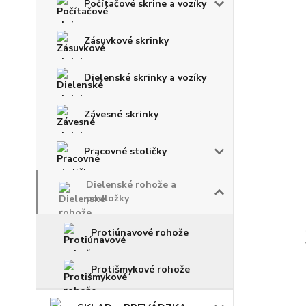
Počítačové skrine a vozíky
Zásuvkové skrinky
Dielenské skrinky a vozíky
Závesné skrinky
Pracovné stoličky
Dielenské rohože a
podložky
Protiúnavové rohože
Protišmykové rohože