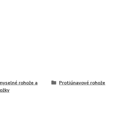
myselné rohože a
Protiúnavové rohože
ožky