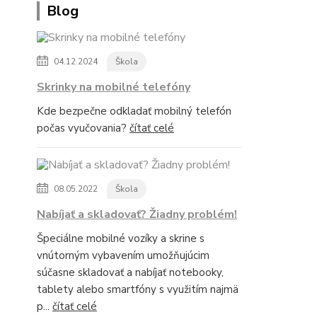
Blog
04.12.2024
Škola
Skrinky na mobilné telefóny
Kde bezpečne odkladať mobilný telefón
počas vyučovania?
čítať celé
08.05.2022
Škola
Nabíjať a skladovať? Žiadny problém!
Špeciálne mobilné vozíky a skrine s
vnútorným vybavením umožňujúcim
súčasne skladovať a nabíjať notebooky,
tablety alebo smartfóny s využitím najmä
p...
čítať celé