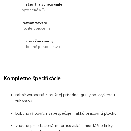
materiál a spracovanie
vyrobené v EU
rozvoz tovaru
rýchle doručenie
dispozičné návrhy
odborné poradenstvo
Kompletné špecifikácie
rohož vyrobená z pružnej prírodnej gumy so zvýšenou
tuhosťou
bublinový povrch zabezpečuje mäkkú pracovnú plochu
vhodné pre stacionárne pracoviská - montážne linky,