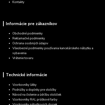
Kontakty
Informácie pre zákazníkov
Obchodné podmienky
Reklamačné podmienky
Ochrana osobných údajov
Všeobecné podmienky používania kancelárskeho nábytku a
vybavenia
Vrátenie tovaru
Technické informácie
Vzorkovníky látky
Podrúčky a doplnky pre stoličky
Návod na čistenie a údržbu stoličiek
Vzorkovníky RAL práškové farby
Vzorkovníky nábytkových dosiek