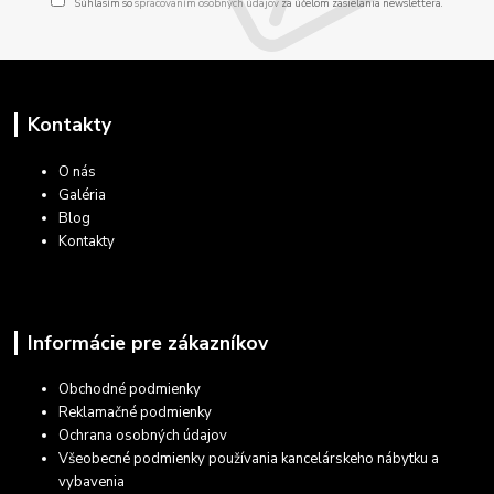
Súhlasím so
spracovaním osobných údajov
za účelom zasielania newslettera.
Kontakty
O nás
Galéria
Blog
Kontakty
Informácie pre zákazníkov
Obchodné podmienky
Reklamačné podmienky
Ochrana osobných údajov
Všeobecné podmienky používania kancelárskeho nábytku a
vybavenia