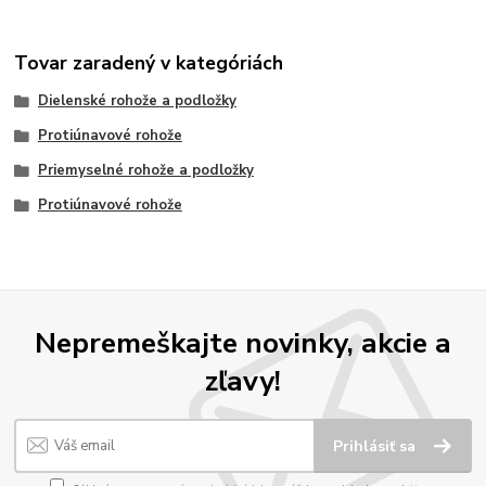
Tovar zaradený v kategóriách
Dielenské rohože a podložky
Protiúnavové rohože
Priemyselné rohože a podložky
Protiúnavové rohože
Nepremeškajte novinky, akcie a
zľavy!
Prihlásiť sa