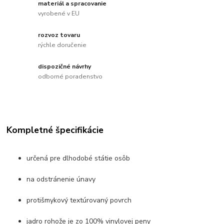
materiál a spracovanie
vyrobené v EU
rozvoz tovaru
rýchle doručenie
dispozičné návrhy
odborné poradenstvo
Kompletné špecifikácie
určená pre dlhodobé státie osôb
na odstránenie únavy
protišmykový textúrovaný povrch
jadro rohože je zo 100% vinylovej peny