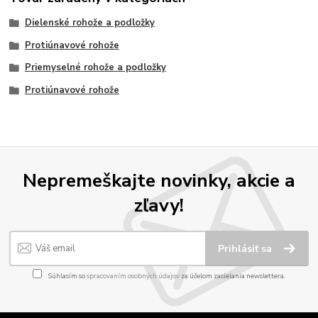
Dielenské rohože a podložky
Protiúnavové rohože
Priemyselné rohože a podložky
Protiúnavové rohože
Nepremeškajte novinky, akcie a
zľavy!
Prihlásiť sa
Súhlasím so
spracovaním osobných údajov
za účelom zasielania newslettera.