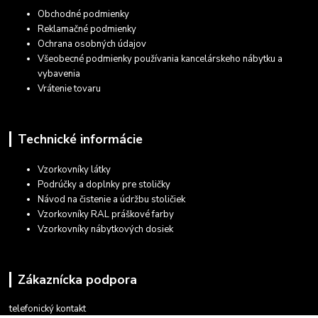
Obchodné podmienky
Reklamačné podmienky
Ochrana osobných údajov
Všeobecné podmienky používania kancelárskeho nábytku a
vybavenia
Vrátenie tovaru
Technické informácie
Vzorkovníky látky
Podrúčky a doplnky pre stoličky
Návod na čistenie a údržbu stoličiek
Vzorkovníky RAL práškové farby
Vzorkovníky nábytkových dosiek
Zákaznícka podpora
telefonický kontakt