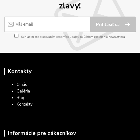
zľavy!
Prihlásiť sa
Súhlasím so
spracovaním osobných údajov
za účelom zasielania newslettera.
Kontakty
O nás
Galéria
Blog
Kontakty
Informácie pre zákazníkov