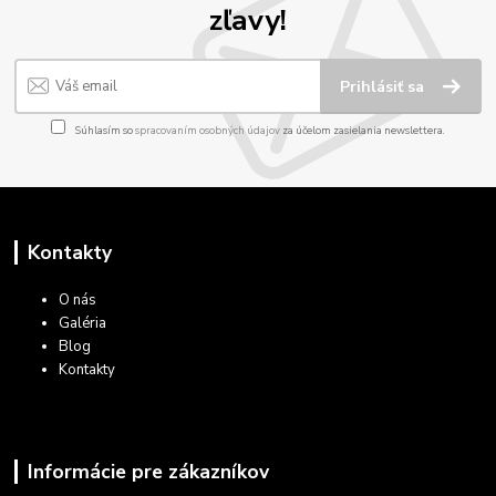
zľavy!
Prihlásiť sa
Súhlasím so
spracovaním osobných údajov
za účelom zasielania newslettera.
Kontakty
O nás
Galéria
Blog
Kontakty
Informácie pre zákazníkov